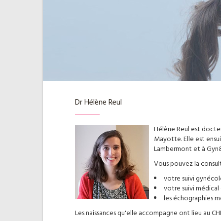
Dr Hélène Reul
Hélène Reul est docteu
Mayotte. Elle est ensui
Lambermont et à Gyn&Co
Vous pouvez la consul
votre suivi gynéco
votre suivi médical
les échographies mo
Les naissances qu'elle accompagne ont lieu au CH