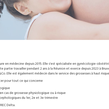
re en médecine depuis 2015. Elle s'est spécialisée en gynécologie-obstétriq
te partie travailler pendant 2 ans à la Réunion et exerce depuis 2023 à Brux
. Elle est également médecin dans le service des grossesses à haut risque
ter pour tout ce qui concerne
logique
 en cas de grossesse physiologique ou à risque
rphologiques du 1er, 2e et 3e trimestre
IREC Delta.